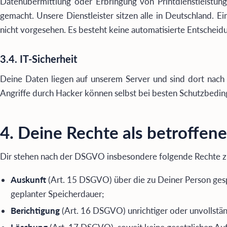
Datenübermittlung oder Erbringung von Printdienstleistun
gemacht. Unsere Dienstleister sitzen alle in Deutschland. E
nicht vorgesehen. Es besteht keine automatisierte Entscheidu
3.4. IT-Sicherheit
Deine Daten liegen auf unserem Server und sind dort nach a
Angriffe durch Hacker können selbst bei besten Schutzbedin
4. Deine Rechte als betroffen
Dir stehen nach der DSGVO insbesondere folgende Rechte zu
Auskunft
(Art. 15 DSGVO) über die zu Deiner Person gesp
geplanter Speicherdauer;
Berichtigung
(Art. 16 DSGVO) unrichtiger oder unvollstän