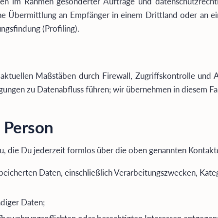
gen im Rahmen gesonderter Aufträge und datenschutzrechtl
ine Übermittlung an Empfänger in einem Drittland oder an ein
ngsfindung (Profiling).
ktuellen Maßstäben durch Firewall, Zugriffskontrolle und A
gungen zu Datenabfluss führen; wir übernehmen in diesem Fal
e Person
, die Du jederzeit formlos über die oben genannten Kontakt
eicherten Daten, einschließlich Verarbeitungszwecken, Kat
diger Daten;