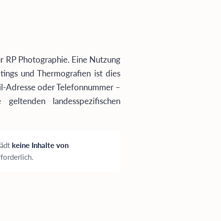
ür RP Photographie. Eine Nutzung
ings und Thermografien ist dies
ail-Adresse oder Telefonnummer –
eltenden landesspezifischen
lädt
keine Inhalte von
forderlich.