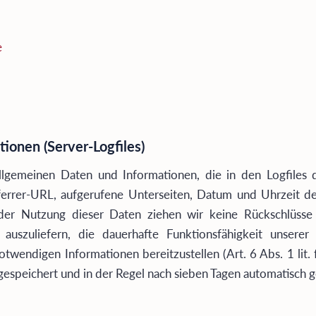
e
ionen (Server-Logfiles)
llgemeinen Daten und Informationen, die in den Logfiles 
errer-URL, aufgerufene Unterseiten, Datum und Uhrzeit des
 der Nutzung dieser Daten ziehen wir keine Rückschlüsse
auszuliefern, die dauerhafte Funktionsfähigkeit unsere
notwendigen Informationen bereitzustellen (Art. 6 Abs. 1 li
speichert und in der Regel nach sieben Tagen automatisch g