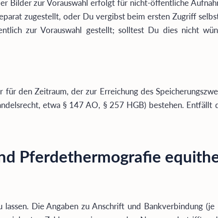
 der Bilder zur Vorauswahl erfolgt für nicht-öffentliche Auf
arat zugestellt, oder Du vergibst beim ersten Zugriff selbst 
entlich zur Vorauswahl gestellt; solltest Du dies nicht
für den Zeitraum, der zur Erreichung des Speicherungszweck
andelsrecht, etwa § 147 AO, § 257 HGB) bestehen. Entfällt d
 und Pferdethermografie equit
 zu lassen. Die Angaben zu Anschrift und Bankverbindung (je