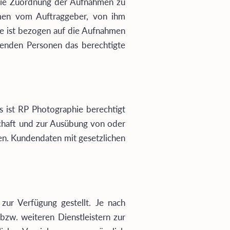
 die Zuordnung der Aufnahmen zu
hmen vom Auftraggeber, von ihm
ge ist bezogen auf die Aufnahmen
hmenden Personen das berechtigte
 ist RP Photographie berechtigt
schaft und zur Ausübung von oder
en. Kundendaten mit gesetzlichen
ur Verfügung gestellt. Je nach
bzw. weiteren Dienstleistern zur