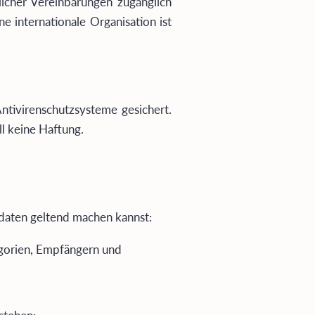
icher Vereinbarungen zugänglich
e internationale Organisation ist
ntivirenschutzsysteme gesichert.
l keine Haftung.
daten geltend machen kannst:
egorien, Empfängern und