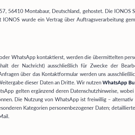
57, 56410 Montabaur, Deutschland, gehostet. Die IONOS SE
 mit IONOS wurde ein Vertrag über Auftragsverarbeitung g
n oder WhatsApp kontaktierst, werden die übermittelten pe
nhalt der Nachricht) ausschließlich für Zwecke der Bear
Anfragen über das Kontaktformular werden uns ausschließlich
Weitergabe dieser Daten an Dritte. Wir nutzen
WhatsApp Bus
atsApp gelten ergänzend deren Datenschutzhinweise, wobei 
nnen. Die Nutzung von WhatsApp ist freiwillig – alternativ 
besonderen Kategorien personenbezogener Daten; detaillier
ail.