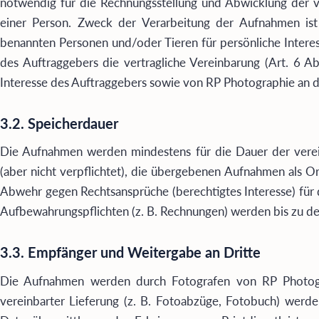
notwendig für die Rechnungsstellung und Abwicklung der 
einer Person. Zweck der Verarbeitung der Aufnahmen is
benannten Personen und/oder Tieren für persönliche Intere
des Auftraggebers die vertragliche Vereinbarung (Art. 6 
Interesse des Auftraggebers sowie von RP Photographie an der
3.2. Speicherdauer
Die Aufnahmen werden mindestens für die Dauer der verein
(aber nicht verpflichtet), die übergebenen Aufnahmen als 
Abwehr gegen Rechtsansprüche (berechtigtes Interesse) für 
Aufbewahrungspflichten (z. B. Rechnungen) werden bis zu de
3.3. Empfänger und Weitergabe an Dritte
Die Aufnahmen werden durch Fotografen von RP Photograp
vereinbarter Lieferung (z. B. Fotoabzüge, Fotobuch) werde