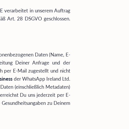
 verarbeitet in unserem Auftrag
emäß Art. 28 DSGVO geschlossen.
rsonenbezogenen Daten (Name, E-
beitung Deiner Anfrage und der
 per E-Mail zugestellt und nicht
iness
der WhatsApp Ireland Ltd.
Daten (einschließlich Metadaten)
erreichst Du uns jederzeit per E-
te Gesundheitsangaben zu Deinem