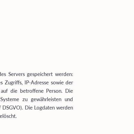
des Servers gespeichert werden:
 Zugriffs, IP-Adresse sowie der
 auf die betroffene Person. Die
r Systeme zu gewährleisten und
t. f DSGVO). Die Logdaten werden
elöscht.