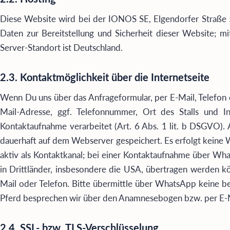
Diese Website wird bei der IONOS SE, Elgendorfer Straße 
Daten zur Bereitstellung und Sicherheit dieser Website;
Server-Standort ist Deutschland.
2.3. Kontaktmöglichkeit über die Internetseite
Wenn Du uns über das Anfrageformular, per E-Mail, Telefo
Mail-Adresse, ggf. Telefonnummer, Ort des Stalls und I
Kontaktaufnahme verarbeitet (Art. 6 Abs. 1 lit. b DSGVO). 
dauerhaft auf dem Webserver gespeichert. Es erfolgt keine 
aktiv als Kontaktkanal; bei einer Kontaktaufnahme über Wh
in Drittländer, insbesondere die USA, übertragen werden kö
Mail oder Telefon. Bitte übermittle über WhatsApp keine 
Pferd besprechen wir über den Anamnesebogen bzw. per E-M
2.4. SSL- bzw. TLS-Verschlüsselung