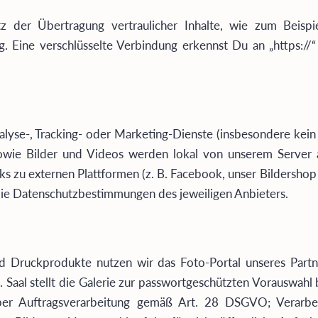
z der Übertragung vertraulicher Inhalte, wie zum Beispi
ng. Eine verschlüsselte Verbindung erkennst Du an „https:/
yse-, Tracking- oder Marketing-Dienste (insbesondere kein 
n sowie Bilder und Videos werden lokal von unserem Server 
ks zu externen Plattformen (z. B. Facebook, unser Bildershop 
 die Datenschutzbestimmungen des jeweiligen Anbieters.
d Druckprodukte nutzen wir das Foto-Portal unseres Partne
al stellt die Galerie zur passwortgeschützten Vorauswahl be
über Auftragsverarbeitung gemäß Art. 28 DSGVO; Verarbe