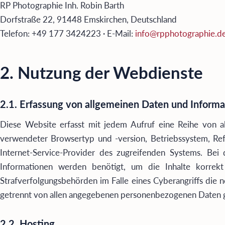
RP Photographie Inh. Robin Barth
Dorfstraße 22, 91448 Emskirchen, Deutschland
Telefon: +49 177 3424223 · E-Mail:
info@rpphotographie.d
2. Nutzung der Webdienste
2.1. Erfassung von allgemeinen Daten und Informat
Diese Website erfasst mit jedem Aufruf eine Reihe von a
verwendeter Browsertyp und -version, Betriebssystem, Ref
Internet-Service-Provider des zugreifenden Systems. Bei
Informationen werden benötigt, um die Inhalte korrekt 
Strafverfolgungsbehörden im Falle eines Cyberangriffs die 
getrennt von allen angegebenen personenbezogenen Daten ge
2.2. Hosting