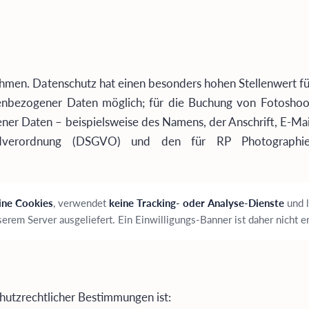
ehmen. Datenschutz hat einen besonders hohen Stellenwert f
enbezogener Daten möglich; für die Buchung von Fotoshoot
ner Daten – beispielsweise des Namens, der Anschrift, E-M
ndverordnung (DSGVO) und den für RP Photographie g
ine Cookies
, verwendet
keine Tracking- oder Analyse-Dienste
und 
erem Server ausgeliefert. Ein Einwilligungs-Banner ist daher nicht er
hutzrechtlicher Bestimmungen ist: