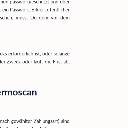
nahmen passwortgeschützt und über
ein Passwort. Bilder öffentlicher
 wünschen, musst Du dem vor dem
s erforderlich ist, oder solange
er Zweck oder läuft die Frist ab,
hermoscan
 nach gewählter Zahlungsart) sind