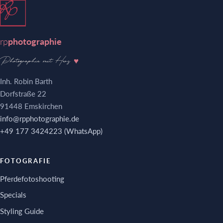
rp
photographie
Photographie mit Herz
♥
Inh. Robin Barth
Dorfstraße 22
91448 Emskirchen
info@rpphotographie.de
+49 177 3424223 (WhatsApp)
FOTOGRAFIE
Pferdefotoshooting
Specials
Styling Guide