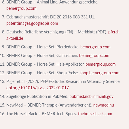
BEMER Group – Animal Line, Anwendungsbereiche.
bemergroup.com
Gebrauchsmusterschrift DE 20 2016 008 331 U1.
patentimages.googleapis.com
Deutsche Reiterliche Vereinigung (FN) – Merkblatt (PDF).
pferd-
aktuell.de
BEMER Group – Horse Set, Pferdedecke.
bemergroup.com
BEMER Group – Horse Set, Gamaschen.
bemergroup.com
BEMER Group – Horse Set, Hals-Applikator.
bemergroup.com
BEMER Group – Horse Set, Shop/Preise.
shop.bemergroup.com
Pilger et al. (2022): PEMF-Studie, Research in Veterinary Science.
doi.org/10.1016/j.rvsc.2022.01.017
Zugehörige Publikation in PubMed.
pubmed.ncbi.nlm.nih.gov
NewMed – BEMER-Therapie (Anwenderbericht).
newmed.hu
The Horse’s Back – BEMER Tech Specs.
thehorsesback.com