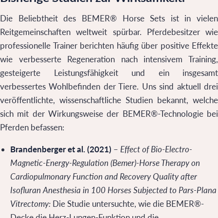
Die Beliebtheit des BEMER® Horse Sets ist in vielen
Reitgemeinschaften weltweit spürbar. Pferdebesitzer wie
professionelle Trainer berichten häufig über positive Effekte
wie verbesserte Regeneration nach intensivem Training,
gesteigerte Leistungsfähigkeit und ein insgesamt
verbessertes Wohlbefinden der Tiere. Uns sind aktuell drei
veröffentlichte, wissenschaftliche Studien bekannt, welche
sich mit der Wirkungsweise der BEMER®-Technologie bei
Pferden befassen:
Brandenberger et al. (2021)
–
Effect of Bio-Electro-
Magnetic-Energy-Regulation (Bemer)-Horse Therapy on
Cardiopulmonary Function and Recovery Quality after
Isofluran Anesthesia in 100 Horses Subjected to Pars-Plana
Vitrectomy:
Die Studie untersuchte, wie die BEMER®-
Decke die Herz-Lungen-Funktion und die