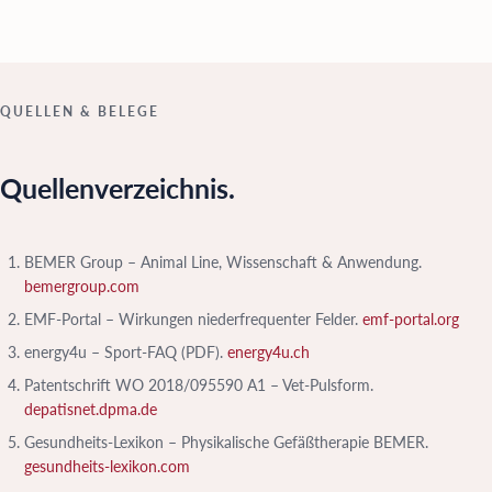
QUELLEN & BELEGE
Quellenverzeichnis.
BEMER Group – Animal Line, Wissenschaft & Anwendung.
bemergroup.com
EMF-Portal – Wirkungen niederfrequenter Felder.
emf-portal.org
energy4u – Sport-FAQ (PDF).
energy4u.ch
Patentschrift WO 2018/095590 A1 – Vet-Pulsform.
depatisnet.dpma.de
Gesundheits-Lexikon – Physikalische Gefäßtherapie BEMER.
gesundheits-lexikon.com