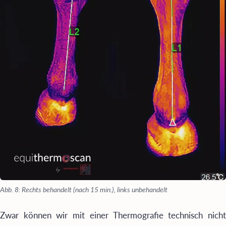
Abb. 8: Rechts behandelt (nach 15 min.), links unbehandelt
Zwar können wir mit einer Thermografie technisch nicht