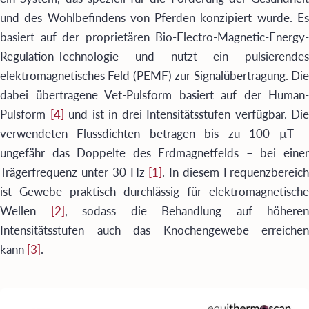
und des Wohlbefindens von Pferden konzipiert wurde. Es
basiert auf der proprietären Bio-Electro-Magnetic-Energy-
Regulation-Technologie und nutzt ein pulsierendes
elektromagnetisches Feld (PEMF) zur Signalübertragung. Die
dabei übertragene Vet-Pulsform basiert auf der Human-
Pulsform
[4]
und ist in drei Intensitätsstufen verfügbar. Die
verwendeten Flussdichten betragen bis zu 100 µT –
ungefähr das Doppelte des Erdmagnetfelds – bei einer
Trägerfrequenz unter 30 Hz
[1]
. In diesem Frequenzbereic
ist Gewebe praktisch durchlässig für elektromagnetische
Wellen
[2]
, sodass die Behandlung auf höheren
Intensitätsstufen auch das Knochengewebe erreichen
kann
[3]
.