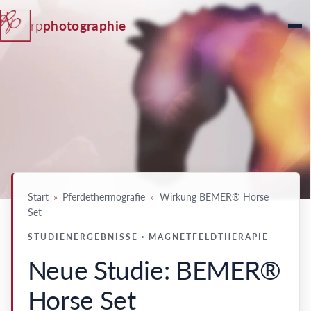
rp
photographie
Start
»
Pferdethermografie
»
Wirkung BEMER® Horse
Set
STUDIENERGEBNISSE · MAGNETFELDTHERAPIE
Neue Studie: BEMER®
Horse Set