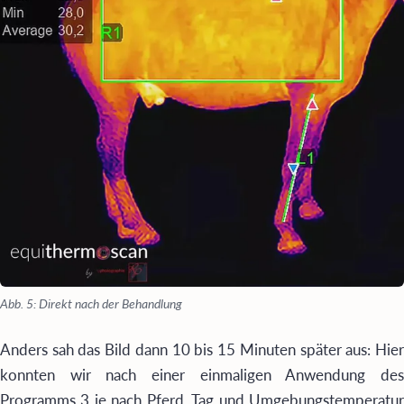
Abb. 5: Direkt nach der Behandlung
Anders sah das Bild dann 10 bis 15 Minuten später aus: Hier
konnten wir nach einer einmaligen Anwendung des
Programms 3 je nach Pferd, Tag und Umgebungstemperatur