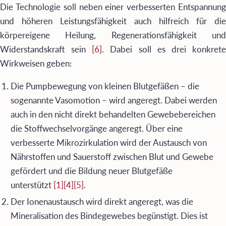
Die Technologie soll neben einer verbesserten Entspannung
und höheren Leistungsfähigkeit auch hilfreich für die
körpereigene Heilung, Regenerationsfähigkeit und
Widerstandskraft sein
[6]
. Dabei soll es drei konkret
Wirkweisen geben:
Die Pumpbewegung von kleinen Blutgefäßen – die
sogenannte Vasomotion – wird angeregt. Dabei werden
auch in den nicht direkt behandelten Gewebebereichen
die Stoffwechselvorgänge angeregt. Über eine
verbesserte Mikrozirkulation wird der Austausch von
Nährstoffen und Sauerstoff zwischen Blut und Gewebe
gefördert und die Bildung neuer Blutgefäße
unterstützt
[1]
[4]
[5]
.
Der Ionenaustausch wird direkt angeregt, was die
Mineralisation des Bindegewebes begünstigt. Dies ist