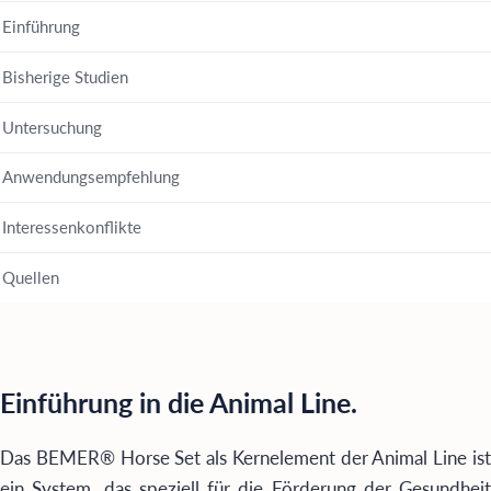
Einführung
Bisherige Studien
Untersuchung
Anwendungsempfehlung
Interessenkonflikte
Quellen
Einführung in die Animal Line.
Das BEMER® Horse Set als Kernelement der Animal Line ist
ein System, das speziell für die Förderung der Gesundheit