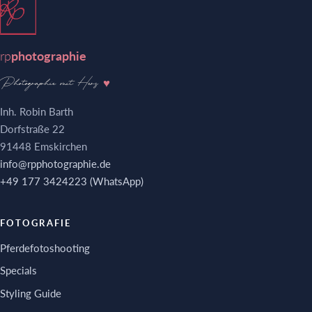
rp
photographie
Photographie mit Herz
♥
Inh. Robin Barth
Dorfstraße 22
91448 Emskirchen
info@rpphotographie.de
+49 177 3424223 (WhatsApp)
FOTOGRAFIE
Pferdefotoshooting
Specials
Styling Guide