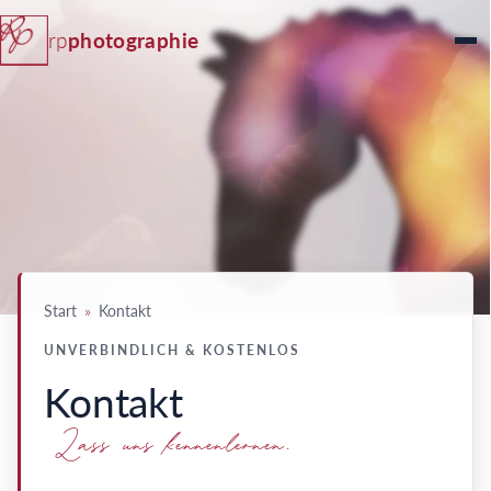
rp
photographie
Start
»
Kontakt
UNVERBINDLICH & KOSTENLOS
Kontakt
Lass uns kennenlernen.