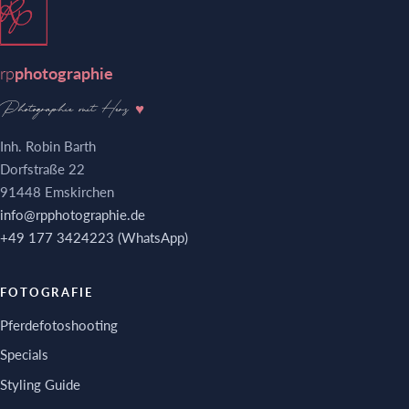
rp
photographie
Photographie mit Herz
♥
Inh. Robin Barth
Dorfstraße 22
91448 Emskirchen
info@rpphotographie.de
+49 177 3424223 (WhatsApp)
FOTOGRAFIE
Pferdefotoshooting
Specials
Styling Guide