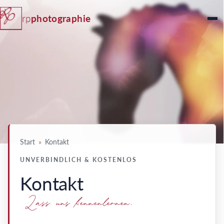
rp
photographie
Start
»
Kontakt
UNVERBINDLICH & KOSTENLOS
Kontakt
Lass uns kennenlernen.